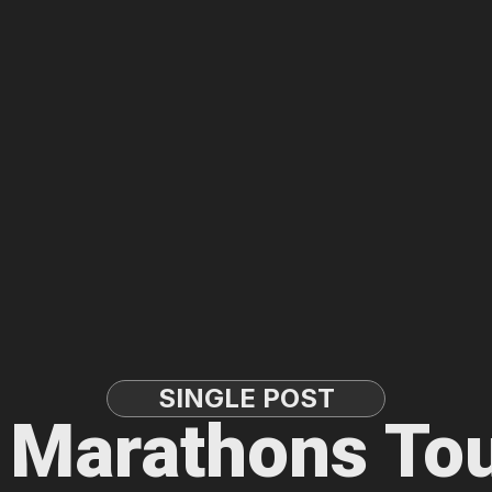
SINGLE POST
p Marathons To