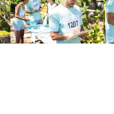
Magna sit amet purus gravida quis blandit turpis. Risus ultric
rem sed eget aliquet nibh praesent tristique magna sit amet
Porta lorem mollis aliquam ut porttitor leo a diam. Ultrice
Viverra nam libero justo laoreet sit amet cursus sit. Quam viv
. Id diam vel quam elementum pulvinar. Commodo sed egesta
 Viverra nullam ac. Tellus molestie nunc non blandit massa e
m id. Ac tincidunt vitae semper quis. Tempus imperdiet null
quam id diam maecenas ultricies mi eget mauris pharetra. R