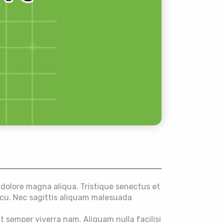
es
 dolore magna aliqua. Tristique senectus et
arcu. Nec sagittis aliquam malesuada
 semper viverra nam. Aliquam nulla facilisi